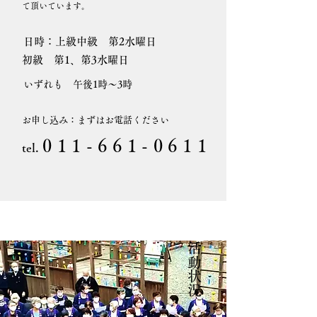
て頂いています。
日時：上級中級 第2水曜日
初級 第1、第3水曜日
いずれも 午後1時～3時
お申し込み：まずはお電話ください
011-6
6
1-0611
tel.
活動状況