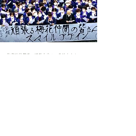
梅花流詠賛歌の活動内容や、作法などを
YouTubeにて紹介しております。
梅花流詠讃歌 公式チャンネル