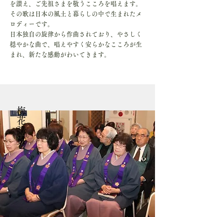
を讃え、ご先祖さまを敬うこころを唱えます。
その歌は日本の風土と暮らしの中で生まれたメ
ロディーです。
日本独自の旋律から作曲されており、やさしく
穏やかな曲で、唱えやすく安らかなこころが生
まれ、新たな感動がわいてきます。
梅花講員